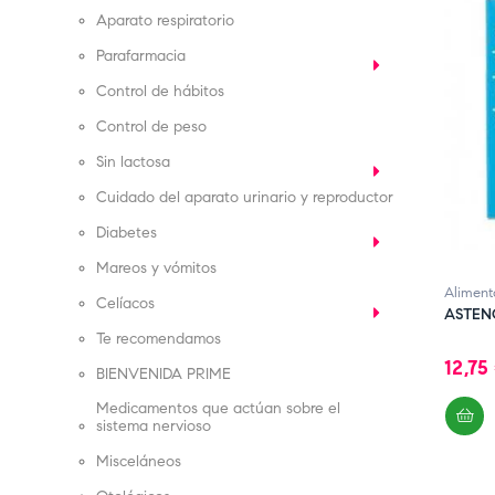
Aparato respiratorio
Parafarmacia
Control de hábitos
Control de peso
Sin lactosa
Cuidado del aparato urinario y reproductor
Diabetes
Mareos y vómitos
Aliment
Celíacos
ASTENO
Te recomendamos
Preci
12,75
BIENVENIDA PRIME
Medicamentos que actúan sobre el
sistema nervioso
Misceláneos