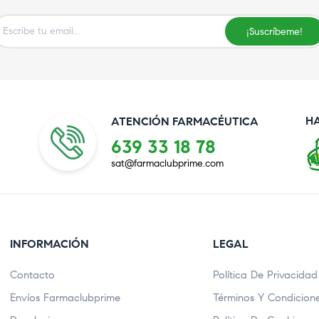
¡Suscríbeme!
H
ATENCIÓN FARMACÉUTICA
639 33 18 78
sat@farmaclubprime.com
INFORMACIÓN
LEGAL
Contacto
Política De Privacidad
Envíos Farmaclubprime
Términos Y Condicion