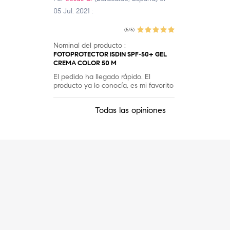
05 Jul. 2021 :
(5/5)
Nominal del producto :
FOTOPROTECTOR ISDIN SPF-50+ GEL
CREMA COLOR 50 M
El pedido ha llegado rápido. El
producto ya lo conocía, es mi favorito
Todas las opiniones