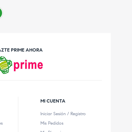
AZTE PRIME AHORA
MI CUENTA
Iniciar Sesión / Registro
es
Mis Pedidos