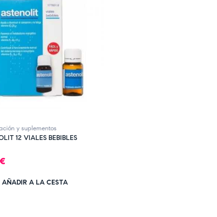
ación y suplementos
LIT 12 VIALES BEBIBLES
o
 €
AÑADIR A LA CESTA