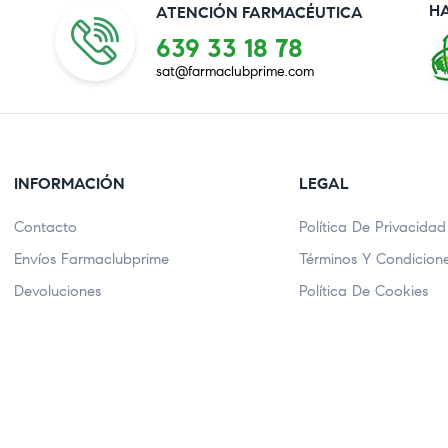
H
ATENCIÓN FARMACÉUTICA
639 33 18 78
sat@farmaclubprime.com
INFORMACIÓN
LEGAL
Contacto
Política De Privacidad
Envíos Farmaclubprime
Términos Y Condicion
Devoluciones
Política De Cookies