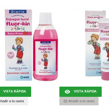
FUERA DE STOCK

VISTA RÁPIDA
VISTA RÁPIDA
ñadir a la cesta
Añadir a la cesta