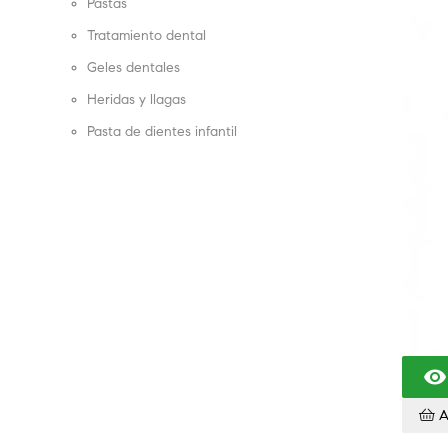
Pastas
Tratamiento dental
Geles dentales
Heridas y llagas
Pasta de dientes infantil

A