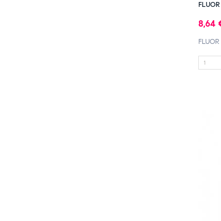
FLUOR
8,64 
FLUOR 
FUER