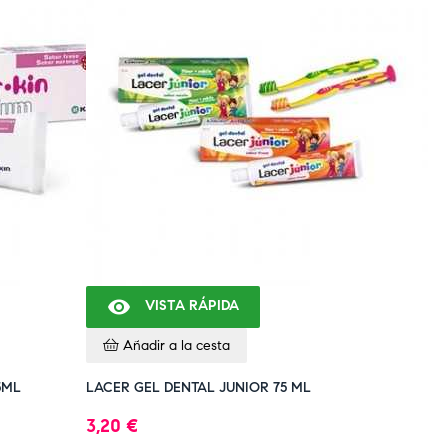

VISTA RÁPIDA
Añadir a la cesta
5ML
LACER GEL DENTAL JUNIOR 75 ML
3,20 €