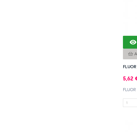

A
FLUOR
5,62 
FLUOR