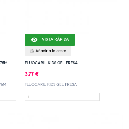

VISTA RÁPIDA
Añadir a la cesta
 75M
FLUOCARIL KIDS GEL FRESA
3,77 €
75M
FLUOCARIL KIDS GEL FRESA