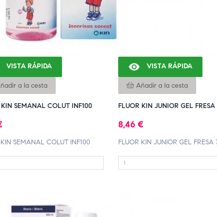

VISTA RÁPIDA
VISTA RÁPIDA
ñadir a la cesta
Añadir a la cesta
 KIN SEMANAL COLUT INF100
FLUOR KIN JUNIOR GEL FRESA
€
8,46 €
 KIN SEMANAL COLUT INF100
FLUOR KIN JUNIOR GEL FRESA 
FUERA DE STOCK