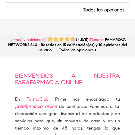
Todas las opiniones
Nota(s) y opinión(es)
(
4,5
/
5
)
Tienda :
FAMAROVA
NETWORKS SLU
- Basados en
15
calificación(es) y
10
opiniones del
usuario
- Todas las opiniones
>
BIENVENIDOS A NUESTRA
PARAFARMACIA ONLINE
En
FarmaClub
Prime has encontrado tu
parafarmacia online
de confianza. Ponemos a tu
disposición una gran diversidad de productos y de
servicios para que, sin moverte de casa y en un
tiempo máximo de 48 horas, tengas lo que