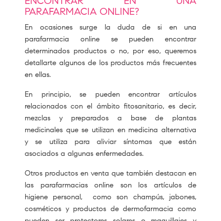
ENCONTRAR EN UNA
PARAFARMACIA ONLINE?
En ocasiones surge la duda de si en una
parafarmacia online se pueden encontrar
determinados productos o no, por eso, queremos
detallarte algunos de los productos más frecuentes
en ellas.
En principio, se pueden encontrar artículos
relacionados con el ámbito fitosanitario, es decir,
mezclas y preparados a base de plantas
medicinales que se utilizan en medicina alternativa
y se utiliza para aliviar síntomas que están
asociados a algunas enfermedades.
Otros productos en venta que también destacan en
las parafarmacias online son los artículos de
higiene personal, como son champús, jabones,
cosméticos y productos de dermofarmacia como
pueden ser protectores solares o maquillajes y