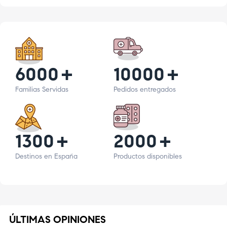
6000
+
10000
+
Familias Servidas
Pedidos entregados
1300
+
2000
+
Destinos en España
Productos disponibles
ÚLTIMAS OPINIONES