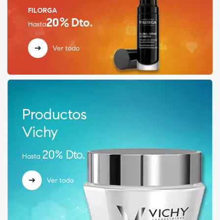
FILORGA
20% Dto.
Hasta
Ver todo
Productos
Vichy
20% Dto.
Hasta
Ver todo