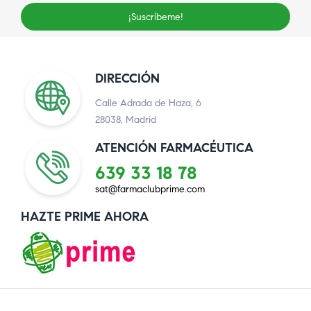
¡Suscríbeme!
DIRECCIÓN
Calle Adrada de Haza, 6
28038, Madrid
ATENCIÓN FARMACÉUTICA
639 33 18 78
sat@farmaclubprime.com
HAZTE PRIME AHORA