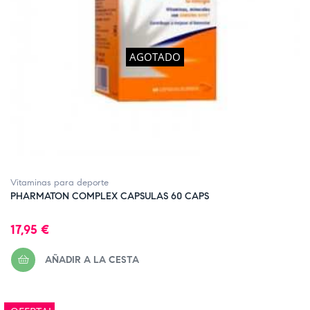
AGOTADO
Vitaminas para deporte
PHARMATON COMPLEX CAPSULAS 60 CAPS
Precio
17,95 €
AÑADIR A LA CESTA
FUERA DE STOCK