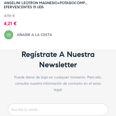
ANGELINI LEOTRON MAGNESIO+POTASIOCOMP
EFERVESCENTES 15 UDS
Precio
4,95 €
regular
Precio
4,21 €
AÑADIR A LA CESTA
Regístrate A Nuestra
Newsletter
Puede darse de baja en cualquier momento. Para ello,
consulte nuestra información de contacto en el aviso
legal.