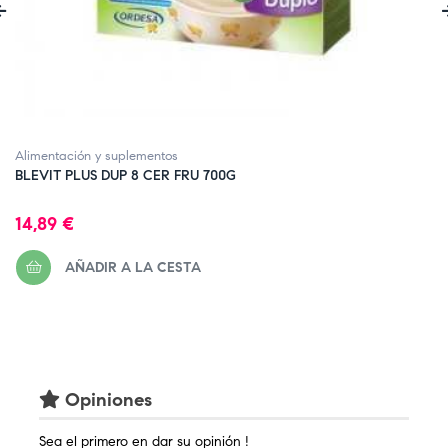
‹
Alimentación y suplementos
BLEVIT PLUS DUP 8 CER FRU 700G
Precio
14,89 €
AÑADIR A LA CESTA
Opiniones
Sea el primero en dar su opinión !