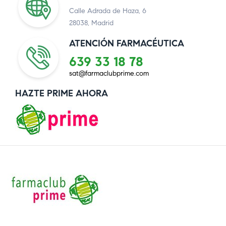
Calle Adrada de Haza, 6
28038, Madrid
ATENCIÓN FARMACÉUTICA
639 33 18 78
sat@farmaclubprime.com
HAZTE PRIME AHORA