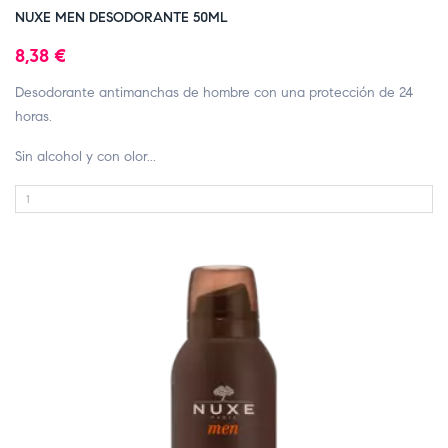
NUXE MEN DESODORANTE 50ML
8,38 €
Desodorante antimanchas de hombre con una protección de 24
horas.
Sin alcohol y con olor...
FUERA DE STOCK