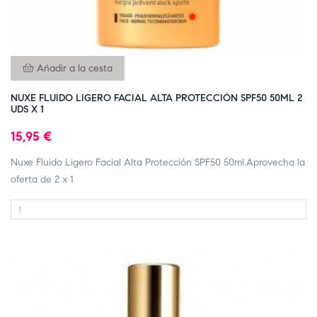
Añadir a la cesta
NUXE FLUIDO LIGERO FACIAL ALTA PROTECCIÓN SPF50 50ML 2
UDS X 1
15,95 €
Nuxe Fluido Ligero Facial Alta Protección SPF50 50ml.Aprovecha la
oferta de 2 x 1
FUERA DE STOCK