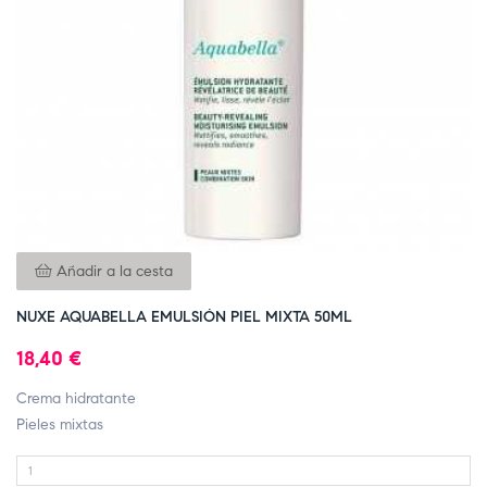
Añadir a la cesta
NUXE AQUABELLA EMULSIÓN PIEL MIXTA 50ML
18,40 €
Crema hidratante
Pieles mixtas