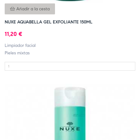
Añadir a la cesta
NUXE AQUABELLA GEL EXFOLIANTE 150ML
11,20 €
Limpiador facial
Pieles mixtas
FUERA DE STOCK