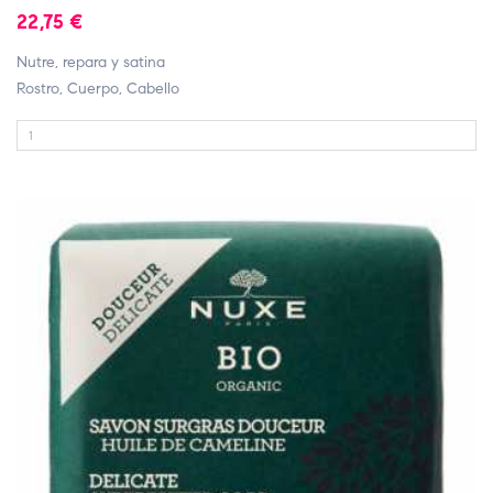
22,75 €
Nutre, repara y satina
Rostro, Cuerpo, Cabello
FUERA DE STOCK