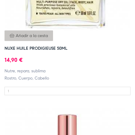
Añadir a la cesta
NUXE HUILE PRODIGIEUSE 50ML
14,90 €
Nutre, repara, sublima
Rostro, Cuerpo, Cabello
FUERA DE STOCK