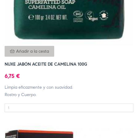
Añadir a la cesta
NUXE JABÓN ACEITE DE CAMELINA 100G
6,75 €
Limpia eficazmente y con suavidad.
Rostro y Cuerpo.
FUERA DE STOCK