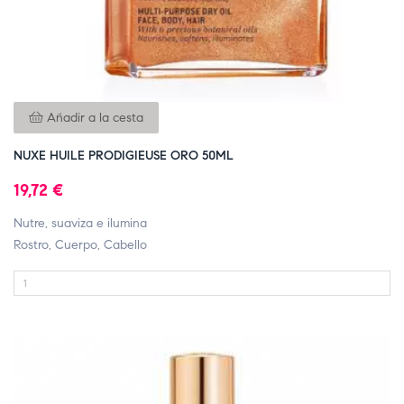
Añadir a la cesta
NUXE HUILE PRODIGIEUSE ORO 50ML
19,72 €
Nutre, suaviza e ilumina
Rostro, Cuerpo, Cabello
FUERA DE STOCK