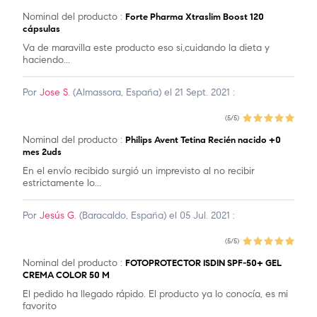
Nominal del producto :
Forte Pharma Xtraslim Boost 120
cápsulas
Va de maravilla este producto eso si,cuidando la dieta y
haciendo...
Por
Jose S.
(Almassora, España) el 21 Sept. 2021 :
(5/5)
Nominal del producto :
Philips Avent Tetina Recién nacido +0
mes 2uds
En el envío recibido surgió un imprevisto al no recibir
estrictamente lo...
Por
Jesús G.
(Baracaldo, España) el 05 Jul. 2021 :
(5/5)
Nominal del producto :
FOTOPROTECTOR ISDIN SPF-50+ GEL
CREMA COLOR 50 M
El pedido ha llegado rápido. El producto ya lo conocía, es mi
favorito