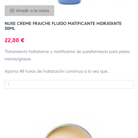
Añadir a la cesta
NUXE CREME FRAICHE FLUIDO MATIFICANTE HIDRATANTE
50ML
22,00 €
Tratamiento hidratante y matificante de parafarmacia para pieles
mixtas/grasas.
Aporta 48 horas de hidratación continua a la vez que...
FUERA DE STOCK