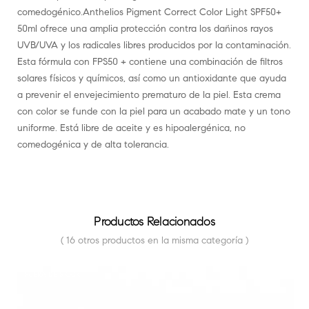
comedogénico.Anthelios Pigment Correct Color Light SPF50+
50ml ofrece una amplia protección contra los dañinos rayos
UVB/UVA y los radicales libres producidos por la contaminación.
Esta fórmula con FPS50 + contiene una combinación de filtros
solares físicos y químicos, así como un antioxidante que ayuda
a prevenir el envejecimiento prematuro de la piel. Esta crema
con color se funde con la piel para un acabado mate y un tono
uniforme. Está libre de aceite y es hipoalergénica, no
comedogénica y de alta tolerancia.
Productos Relacionados
( 16 otros productos en la misma categoría )
FUERA DE STOCK