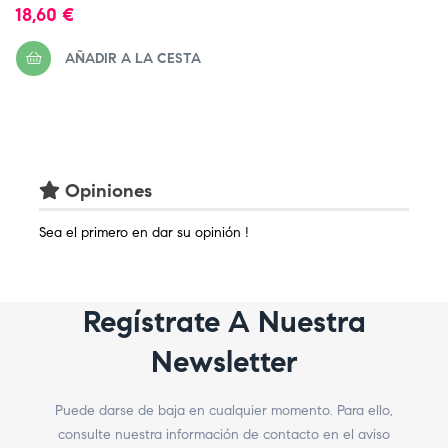
Precio
18,60 €
AÑADIR A LA CESTA
Opiniones
Sea el primero en dar su opinión !
Regístrate A Nuestra
Newsletter
Puede darse de baja en cualquier momento. Para ello,
consulte nuestra información de contacto en el aviso