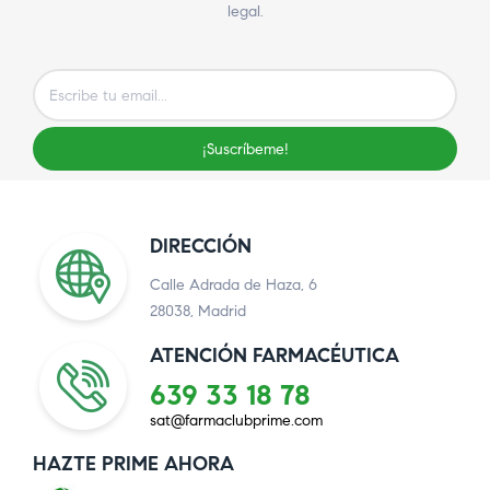
legal.
¡Suscríbeme!
DIRECCIÓN
Calle Adrada de Haza, 6
28038, Madrid
ATENCIÓN FARMACÉUTICA
639 33 18 78
sat@farmaclubprime.com
HAZTE PRIME AHORA