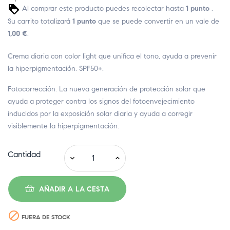
Al comprar este producto puedes recolectar hasta
1
punto
.
Su carrito totalizará
1
punto
que se puede convertir en un vale de
1,00 €
.
Crema diaria con color light que unifica el tono, ayuda a prevenir
la hiperpigmentación. SPF50+.
Fotocorrección. La nueva generación de protección solar que
ayuda a proteger contra los signos del fotoenvejecimiento
inducidos por la exposición solar diaria y ayuda a corregir
visiblemente la hiperpigmentación.
Cantidad
AÑADIR A LA CESTA

FUERA DE STOCK