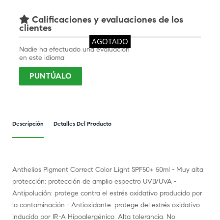
Calificaciones y evaluaciones de los
clientes
AGOTADO
Nadie ha efectuado una evaluación
en este idioma
PUNTÚALO
Descripción
Detalles Del Producto
Anthelios Pigment Correct Color Light SPF50+ 50ml - Muy alta
protección: protección de amplio espectro UVB/UVA -
Antipolución: protege contra el estrés oxidativo producido por
la contaminación - Antioxidante: protege del estrés oxidativo
inducido por IR-A Hipoalergénico. Alta tolerancia. No