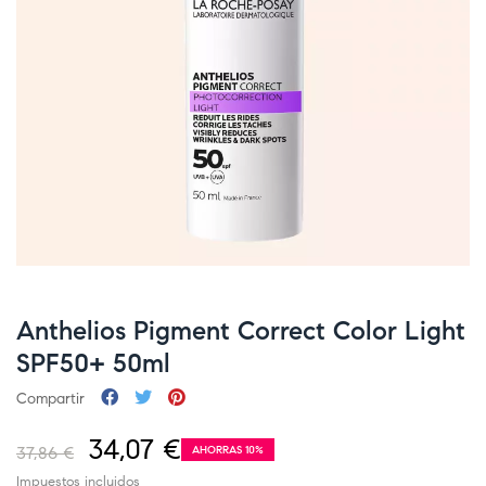
Anthelios Pigment Correct Color Light
SPF50+ 50ml
Compartir
34,07 €
37,86 €
AHORRAS 10%
Impuestos incluidos