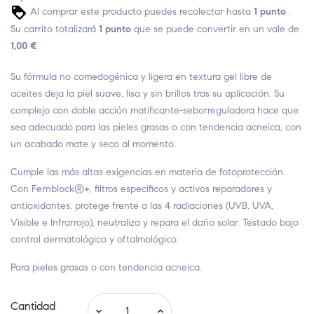
Al comprar este producto puedes recolectar hasta
1
punto
.
Su carrito totalizará
1
punto
que se puede convertir en un vale de
1,00 €
.
Su fórmula no comedogénica y ligera en textura gel libre de
aceites deja la piel suave, lisa y sin brillos tras su aplicación. Su
complejo con doble acción matificante-seborreguladora hace que
sea adecuado para las pieles grasas o con tendencia acneica, con
un acabado mate y seco al momento.
Cumple las más altas exigencias en materia de fotoprotección.
Con Fernblock®+, filtros específicos y activos reparadores y
antioxidantes, protege frente a las 4 radiaciones (UVB, UVA,
Visible e Infrarrojo), neutraliza y repara el daño solar. Testado bajo
control dermatológico y oftalmológico.
Para pieles grasas o con tendencia acneica.
Cantidad