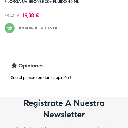
FILORGA UV BRONZE 50+ FLUIDO 40 ML
Precio
Precio
19,88 €
28,40 €
regular
AÑADIR A LA CESTA
Opiniones
Sea el primero en dar su opinión !
Regístrate A Nuestra
Newsletter