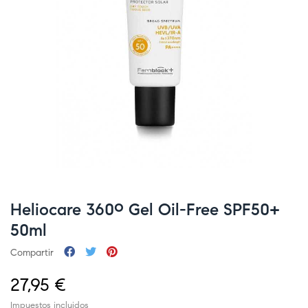
Heliocare 360º Gel Oil-Free SPF50+
50ml
Compartir
27,95 €
Impuestos incluidos