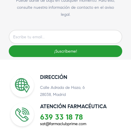
Puede darse de baja en cualquier momento. Para ello,
consulte nuestra información de contacto en el aviso
legal.
¡Suscríbeme!
DIRECCIÓN
Calle Adrada de Haza, 6
28038, Madrid
ATENCIÓN FARMACÉUTICA
639 33 18 78
sat@farmaclubprime.com