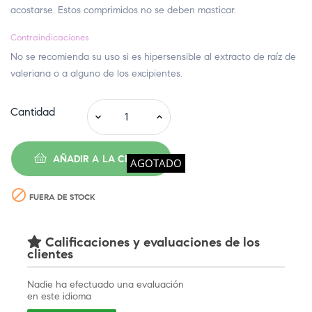
acostarse. Estos comprimidos no se deben masticar.
Contraindicaciones
No se recomienda su uso si es hipersensible al extracto de raíz de
valeriana o a alguno de los excipientes.
Cantidad
AÑADIR A LA CESTA
AGOTADO

FUERA DE STOCK
Calificaciones y evaluaciones de los
clientes
Nadie ha efectuado una evaluación
en este idioma