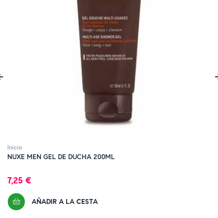
‹
Inicio
NUXE MEN GEL DE DUCHA 200ML
Precio
7,25 €
AÑADIR A LA CESTA