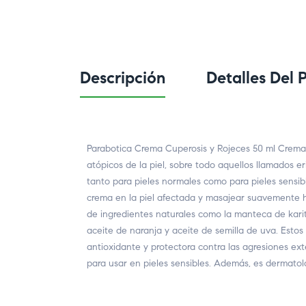
Descripción
Detalles Del 
Parabotica Crema Cuperosis y Rojeces 50 ml Crema e
atópicos de la piel, sobre todo aquellos llamados eri
tanto para pieles normales como para pieles sensib
crema en la piel afectada y masajear suavemente h
de ingredientes naturales como la manteca de karit
aceite de naranja y aceite de semilla de uva. Esto
antioxidante y protectora contra las agresiones exte
para usar en pieles sensibles. Además, es dermatol