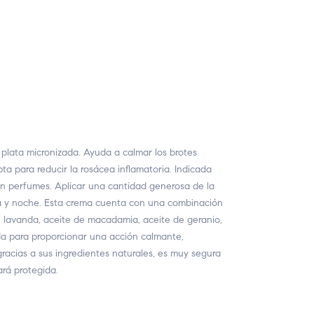
plata micronizada. Ayuda a calmar los brotes
apta para reducir la rosácea inflamatoria. Indicada
in perfumes. Aplicar una cantidad generosa de la
na y noche. Esta crema cuenta con una combinación
e lavanda, aceite de macadamia, aceite de geranio,
ada para proporcionar una acción calmante,
 gracias a sus ingredientes naturales, es muy segura
rá protegida.