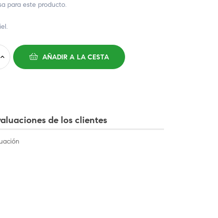
 para este producto.
el.
AÑADIR A LA CESTA
aluaciones de los clientes
uación