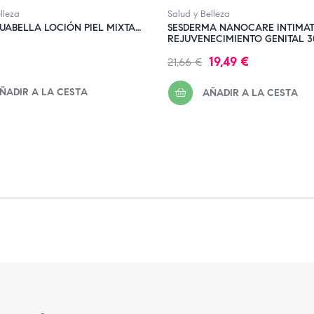
lleza
Salud y Belleza
UABELLA LOCIÓN PIEL MIXTA
SESDERMA NANOCARE INTIMAT
REJUVENECIMIENTO GENITAL 
Precio
Precio
19,49 €
21,66 €
regular
ÑADIR A LA CESTA
AÑADIR A LA CESTA