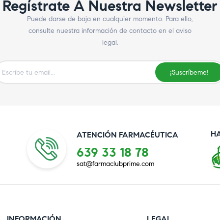
Regístrate A Nuestra Newsletter
Puede darse de baja en cualquier momento. Para ello,
consulte nuestra información de contacto en el aviso
legal.
¡Suscríbeme!
H
ATENCIÓN FARMACÉUTICA
639 33 18 78
sat@farmaclubprime.com
INFORMACIÓN
LEGAL