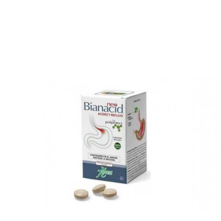
FUERA D