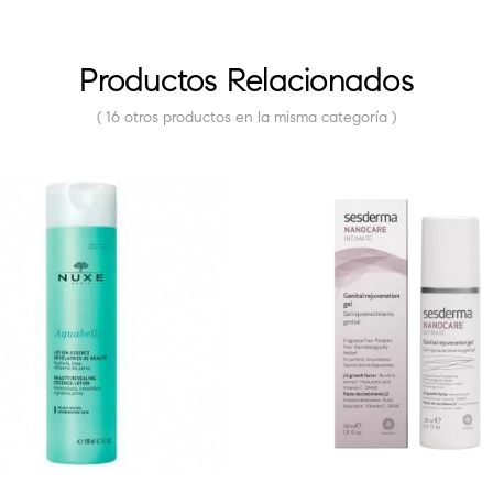
Productos Relacionados
( 16 otros productos en la misma categoría )
E STOCK
FUERA DE STOCK