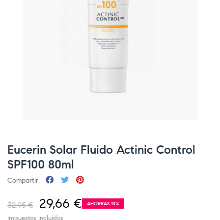
Eucerin Solar Fluido Actinic Control
SPF100 80ml
Compartir
29,66 €
32,95 €
AHORRAS 10%
Impuestos incluidos