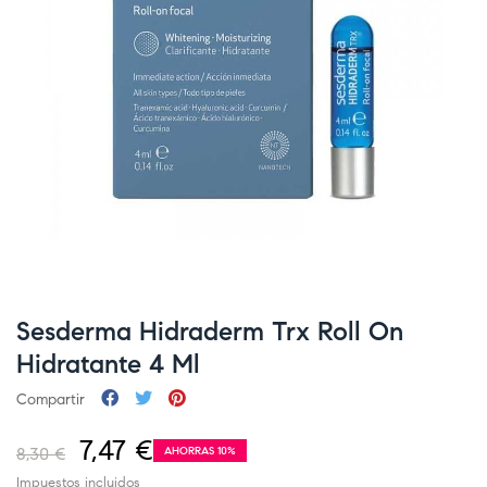
Sesderma Hidraderm Trx Roll On
Hidratante 4 Ml
Compartir
7,47 €
8,30 €
AHORRAS 10%
Impuestos incluidos