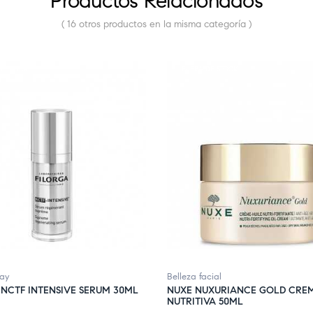
Productos Relacionados
( 16 otros productos en la misma categoría )
E STOCK
FUERA DE STOCK
day
Belleza facial
 NCTF INTENSIVE SERUM 30ML
NUXE NUXURIANCE GOLD CRE
NUTRITIVA 50ML