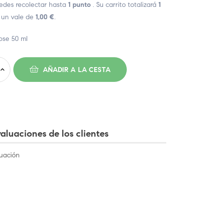
edes recolectar hasta
1
punto
. Su carrito totalizará
1
 un vale de
1,00 €
.
ose 50 ml
AÑADIR A LA CESTA
aluaciones de los clientes
uación