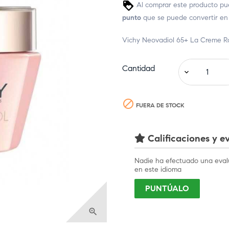
Al comprar este producto pu
punto
que se puede convertir en
Vichy Neovadiol 65+ La Creme R
Cantidad

FUERA DE STOCK
Calificaciones y ev
Nadie ha efectuado una eval
en este idioma
PUNTÚALO
