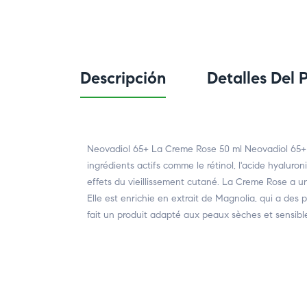
Descripción
Detalles Del 
Neovadiol 65+ La Creme Rose 50 ml Neovadiol 65+ 
ingrédients actifs comme le rétinol, l'acide hyaluroni
effets du vieillissement cutané. La Creme Rose a un
Elle est enrichie en extrait de Magnolia, qui a de
fait un produit adapté aux peaux sèches et sensibl