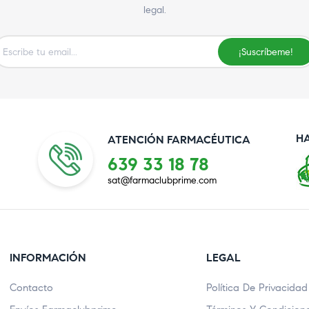
legal.
¡Suscríbeme!
H
ATENCIÓN FARMACÉUTICA
639 33 18 78
sat@farmaclubprime.com
INFORMACIÓN
LEGAL
Contacto
Política De Privacidad