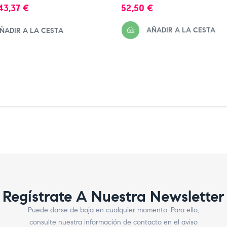
Precio
Precio
43,37 €
52,50 €
AÑADIR A LA CESTA
ÑADIR A LA CESTA
Regístrate A Nuestra Newsletter
Puede darse de baja en cualquier momento. Para ello,
consulte nuestra información de contacto en el aviso