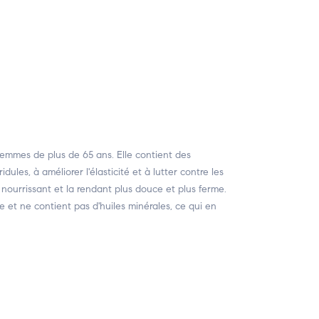
mmes de plus de 65 ans. Elle contient des
dules, à améliorer l'élasticité et à lutter contre les
nourrissant et la rendant plus douce et plus ferme.
 et ne contient pas d'huiles minérales, ce qui en