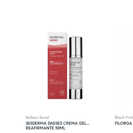
FUERA DE STOCK
FUERA D
Belleza facial
Black Fri
SESDERMA DAESES CREMA GEL
FILORGA
REAFIRMANTE 50ML