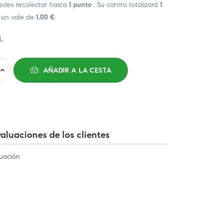
edes recolectar hasta
1
punto
. Su carrito totalizará
1
 un vale de
1,00 €
.
L
AÑADIR A LA CESTA
aluaciones de los clientes
uación