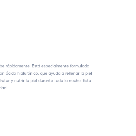
be rápidamente. Está especialmente formulada
on ácido hialurónico, que ayuda a rellenar la piel
tar y nutrir la piel durante toda la noche. Esta
dad.