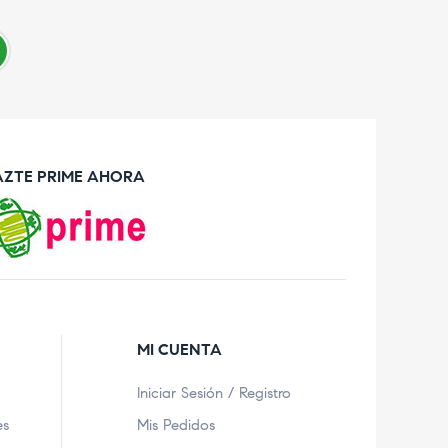
AZTE PRIME AHORA
MI CUENTA
Iniciar Sesión / Registro
es
Mis Pedidos