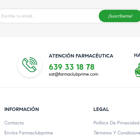
¡Suscríbeme!
H
ATENCIÓN FARMACÉUTICA
639 33 18 78
sat@farmaclubprime.com
INFORMACIÓN
LEGAL
Contacto
Política De Privacidad
Envíos Farmaclubprime
Términos Y Condicion