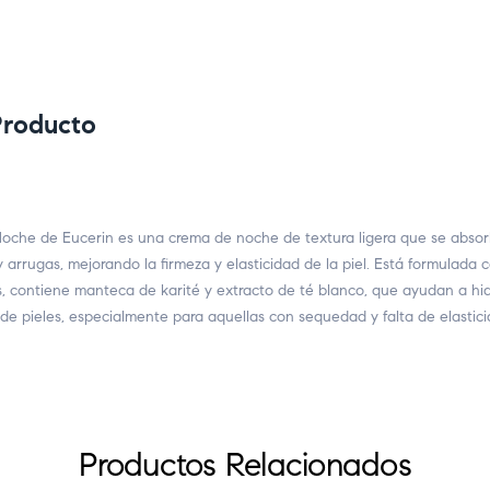
Producto
he de Eucerin es una crema de noche de textura ligera que se absor
y arrugas, mejorando la firmeza y elasticidad de la piel. Está formulada c
 contiene manteca de karité y extracto de té blanco, que ayudan a hidra
de pieles, especialmente para aquellas con sequedad y falta de elastici
Productos Relacionados