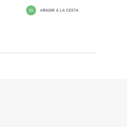
regular
regula
AÑADIR A LA CESTA