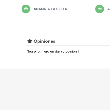
regular
regular
AÑADIR A LA CESTA
A
Opiniones
Sea el primero en dar su opinión !