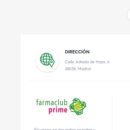
DIRECCIÓN
Calle Adrada de Haza, 6
28038, Madrid
Síguenos en las redes sociales y