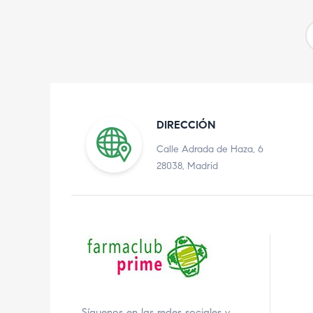
DIRECCIÓN
Calle Adrada de Haza, 6
28038, Madrid
Síguenos en las redes sociales y