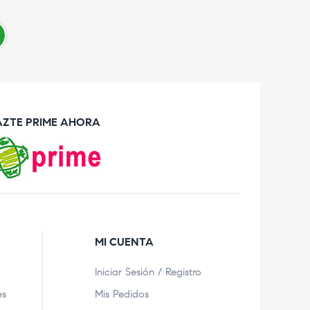
AZTE PRIME AHORA
MI CUENTA
Iniciar Sesión / Registro
es
Mis Pedidos