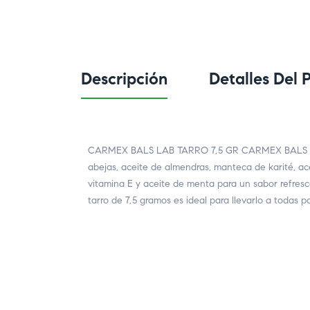
Descripción
Detalles Del 
CARMEX BALS LAB TARRO 7,5 GR CARMEX BALS LAB T
abejas, aceite de almendras, manteca de karité, ace
vitamina E y aceite de menta para un sabor refrescan
tarro de 7,5 gramos es ideal para llevarlo a todas pa