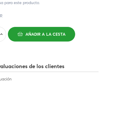
 para este producto.
GR
AÑADIR A LA CESTA
aluaciones de los clientes
uación