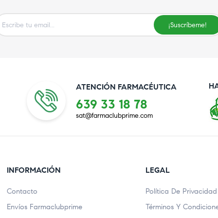
¡Suscríbeme!
H
ATENCIÓN FARMACÉUTICA
639 33 18 78
sat@farmaclubprime.com
INFORMACIÓN
LEGAL
Contacto
Política De Privacidad
Envíos Farmaclubprime
Términos Y Condicion