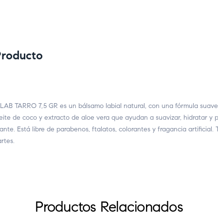
Producto
ARRO 7,5 GR es un bálsamo labial natural, con una fórmula suave e
ite de coco y extracto de aloe vera que ayudan a suavizar, hidratar y p
te. Está libre de parabenos, ftalatos, colorantes y fragancia artificial.
rtes.
Productos Relacionados