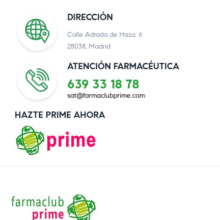
DIRECCIÓN
Calle Adrada de Haza, 6
28038, Madrid
ATENCIÓN FARMACÉUTICA
639 33 18 78
sat@farmaclubprime.com
HAZTE PRIME AHORA