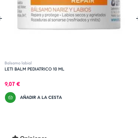
‹
Balsamo labial
LETI BALM PEDIATRICO 10 ML
Precio
9,07 €
AÑADIR A LA CESTA