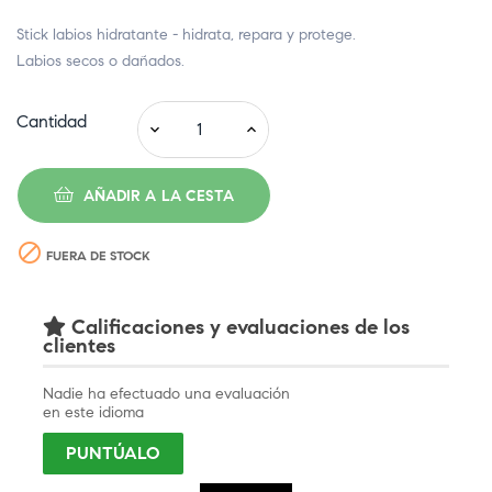
Stick labios hidratante - hidrata, repara y protege.
Labios secos o dañados.
Cantidad
AÑADIR A LA CESTA

FUERA DE STOCK
Calificaciones y evaluaciones de los
clientes
Nadie ha efectuado una evaluación
en este idioma
PUNTÚALO