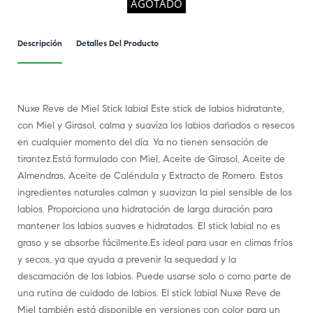
AGOTADO
Descripción
Detalles Del Producto
Nuxe Reve de Miel Stick labial Este stick de labios hidratante,
con Miel y Girasol, calma y suaviza los labios dañados o resecos
en cualquier momento del día. Ya no tienen sensación de
tirantez.Está formulado con Miel, Aceite de Girasol, Aceite de
Almendras, Aceite de Caléndula y Extracto de Romero. Estos
ingredientes naturales calman y suavizan la piel sensible de los
labios. Proporciona una hidratación de larga duración para
mantener los labios suaves e hidratados. El stick labial no es
graso y se absorbe fácilmente.Es ideal para usar en climas fríos
y secos, ya que ayuda a prevenir la sequedad y la
descamación de los labios. Puede usarse solo o como parte de
una rutina de cuidado de labios. El stick labial Nuxe Reve de
Miel también está disponible en versiones con color para un