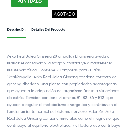
PUNTÚALO
AGOTADO
Descripción
Detalles Del Producto
Arko Real Jalea Ginseng 20 ampollas El ginseng ayuda a
reducir el cansancio y la fatiga y contribuye a mantener la
resistencia física. Contiene 20 ampollas para 20 días.
1kcal/ampolla. Arko Real Jalea Ginseng contiene extracto de
ginseng siberiano, una planta con propiedades adaptógenas
que ayuda a la adaptación del organismo frente a situaciones
de estrés. También contiene vitaminas B1, B2, B6 y B12, que
ayudan a regular el metabolismo energético y contribuyen al
funcionamiento normal del sistema nervioso. Además, Arko
Real Jalea Ginseng contiene minerales como el magnesio, que
contribuye al equilibrio electrolítico, y el fósforo que contribuye