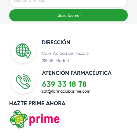
¡Suscríbeme!
DIRECCIÓN
Calle Adrada de Haza, 6
28038, Madrid
ATENCIÓN FARMACÉUTICA
639 33 18 78
sat@farmaclubprime.com
HAZTE PRIME AHORA