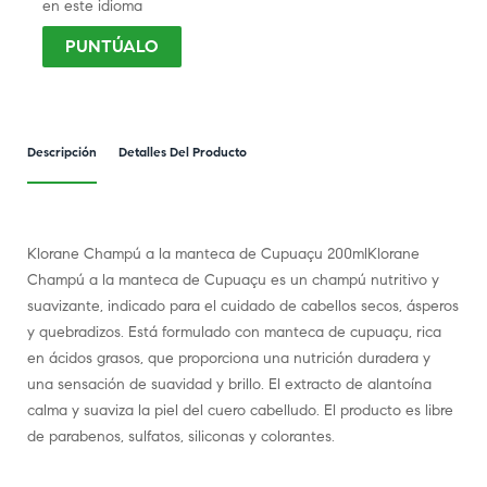
en este idioma
PUNTÚALO
Descripción
Detalles Del Producto
Klorane Champú a la manteca de Cupuaçu 200mlKlorane
Champú a la manteca de Cupuaçu es un champú nutritivo y
suavizante, indicado para el cuidado de cabellos secos, ásperos
y quebradizos. Está formulado con manteca de cupuaçu, rica
en ácidos grasos, que proporciona una nutrición duradera y
una sensación de suavidad y brillo. El extracto de alantoína
calma y suaviza la piel del cuero cabelludo. El producto es libre
de parabenos, sulfatos, siliconas y colorantes.