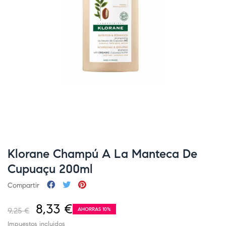
Klorane Champú A La Manteca De
Cupuaçu 200ml
Compartir
8,33 €
9,25 €
AHORRAS 10%
Impuestos incluidos