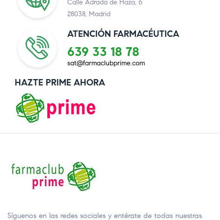
Calle Adrada de Haza, 6
28038, Madrid
ATENCIÓN FARMACÉUTICA
639 33 18 78
sat@farmaclubprime.com
HAZTE PRIME AHORA
Síguenos en las redes sociales y entérate de todas nuestras