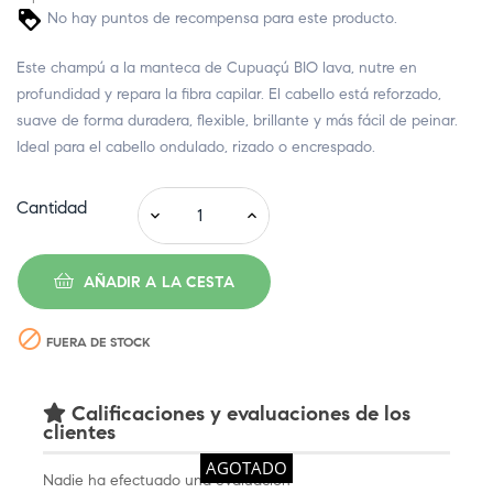
No hay puntos de recompensa para este producto.
Este champú a la manteca de Cupuaçú BIO lava, nutre en
profundidad y repara la fibra capilar. El cabello está reforzado,
suave de forma duradera, flexible, brillante y más fácil de peinar.
Ideal para el cabello ondulado, rizado o encrespado.
Cantidad
AÑADIR A LA CESTA

FUERA DE STOCK
Calificaciones y evaluaciones de los
clientes
AGOTADO
Nadie ha efectuado una evaluación