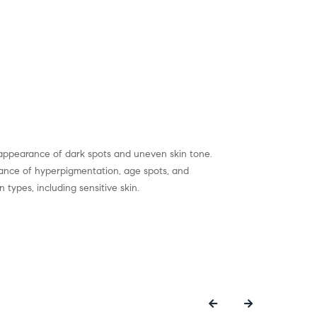
e appearance of dark spots and uneven skin tone.
arance of hyperpigmentation, age spots, and
n types, including sensitive skin.