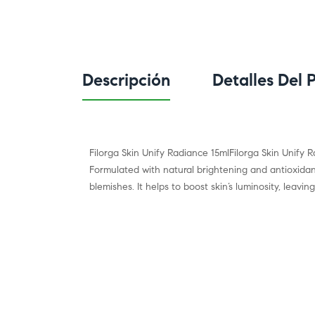
Descripción
Detalles Del 
Filorga Skin Unify Radiance 15mlFilorga Skin Unify 
Formulated with natural brightening and antioxidan
blemishes. It helps to boost skin’s luminosity, leavin