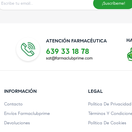
¡Suscríbeme!
H
ATENCIÓN FARMACÉUTICA
639 33 18 78
sat@farmaclubprime.com
INFORMACIÓN
LEGAL
Contacto
Política De Privacidad
Envíos Farmaclubprime
Términos Y Condicion
Devoluciones
Política De Cookies