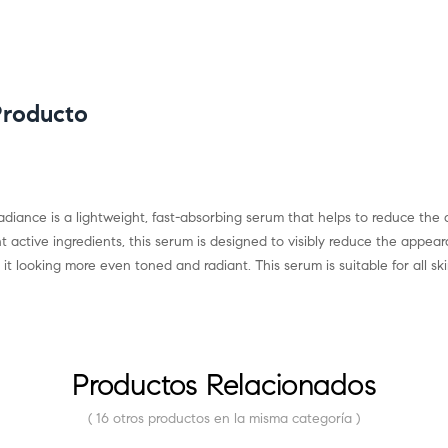
Producto
Radiance is a lightweight, fast-absorbing serum that helps to reduce th
t active ingredients, this serum is designed to visibly reduce the appe
g it looking more even toned and radiant. This serum is suitable for all ski
Productos Relacionados
( 16 otros productos en la misma categoría )