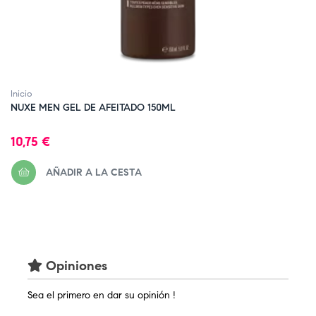
‹
Inicio
NUXE MEN GEL DE AFEITADO 150ML
Precio
10,75 €
AÑADIR A LA CESTA
Opiniones
Sea el primero en dar su opinión !