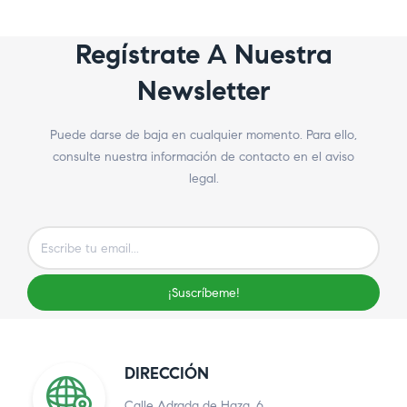
Regístrate A Nuestra
Newsletter
Puede darse de baja en cualquier momento. Para ello,
consulte nuestra información de contacto en el aviso
legal.
¡Suscríbeme!
DIRECCIÓN
Calle Adrada de Haza, 6