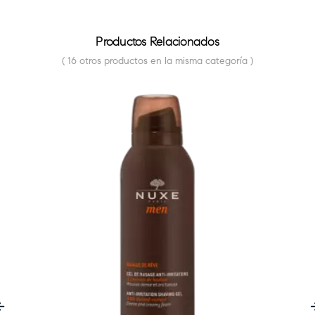
Productos Relacionados
( 16 otros productos en la misma categoría )
FUERA DE STOCK