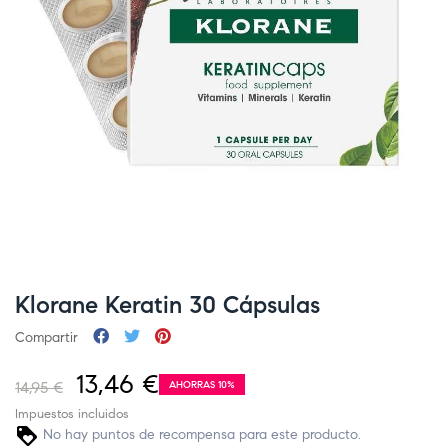
Klorane Keratin 30 Cápsulas
Compartir
13,46 €
14,95 €
AHORRAS 10%
Impuestos incluidos
No hay puntos de recompensa para este producto.