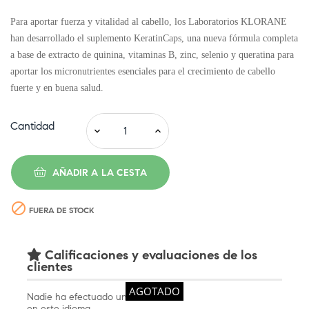
Para aportar fuerza y vitalidad al cabello, los Laboratorios KLORANE
han desarrollado el suplemento KeratinCaps, una nueva fórmula completa
a base de extracto de quinina, vitaminas B, zinc, selenio y queratina para
aportar los micronutrientes esenciales para el crecimiento de cabello
fuerte y en buena salud.
Cantidad
AÑADIR A LA CESTA

FUERA DE STOCK
Calificaciones y evaluaciones de los
clientes
AGOTADO
Nadie ha efectuado una evaluación
en este idioma