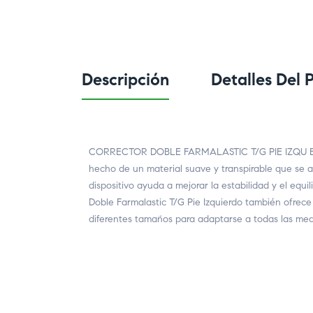
Descripción
Detalles Del 
CORRECTOR DOBLE FARMALASTIC T/G PIE IZQU El Corre
hecho de un material suave y transpirable que se ad
dispositivo ayuda a mejorar la estabilidad y el equ
Doble Farmalastic T/G Pie Izquierdo también ofrece u
diferentes tamaños para adaptarse a todas las med