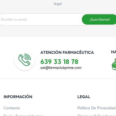
legal.
¡Suscríbeme!
H
ATENCIÓN FARMACÉUTICA
639 33 18 78
sat@farmaclubprime.com
INFORMACIÓN
LEGAL
Contacto
Política De Privacidad