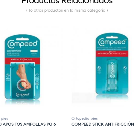
Productos Relacionados
( 16 otros productos en la misma categoría )
E STOCK
 pies
Ortopedia pies
 APOSITOS AMPOLLAS PQ 6
COMPEED STICK ANTIFRICCIÓN