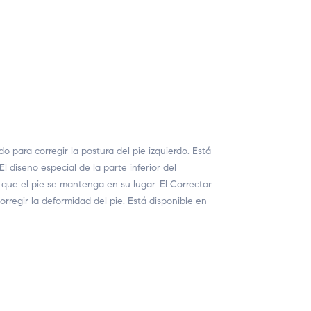
ara corregir la postura del pie izquierdo. Está
 diseño especial de la parte inferior del
a que el pie se mantenga en su lugar. El Corrector
orregir la deformidad del pie. Está disponible en