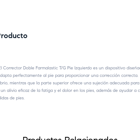
Producto
ctor Doble Farmalastic T/G Pie Izquierdo es un dispositivo diseñado p
apta perfectamente al pie para proporcionar una corrección correcta. El
ilibrio, mientras que la parte superior ofrece una sujeción adecuada par
n alivio eficaz de la fatiga y el dolor en los pies, además de ayudar a c
idas de pies.