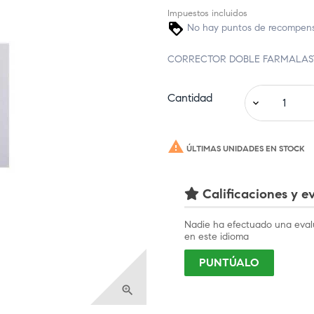
Impuestos incluidos
No hay puntos de recompensa
CORRECTOR DOBLE FARMALASTI
Cantidad

ÚLTIMAS UNIDADES EN STOCK
Calificaciones y ev
Nadie ha efectuado una eval
en este idioma
PUNTÚALO
