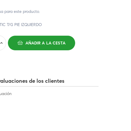
 para este producto.
C T/G PIE IZQUIERDO
AÑADIR A LA CESTA
aluaciones de los clientes
uación