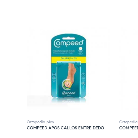
FUERA DE STOCK
FUERA D
Ortopedia pies
Ortopedia
COMPEED APOS CALLOS ENTRE DEDO
COMPEED