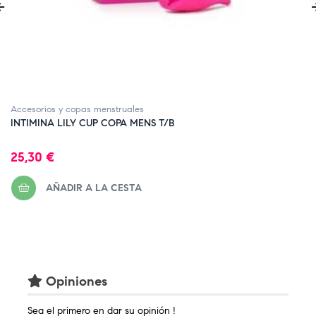
‹
Accesorios y copas menstruales
INTIMINA LILY CUP COPA MENS T/B
Precio
25,30 €
AÑADIR A LA CESTA
Opiniones
Sea el primero en dar su opinión !