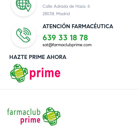
Calle Adrada de Haza, 6
28038, Madrid
ATENCIÓN FARMACÉUTICA
639 33 18 78
sat@farmaclubprime.com
HAZTE PRIME AHORA