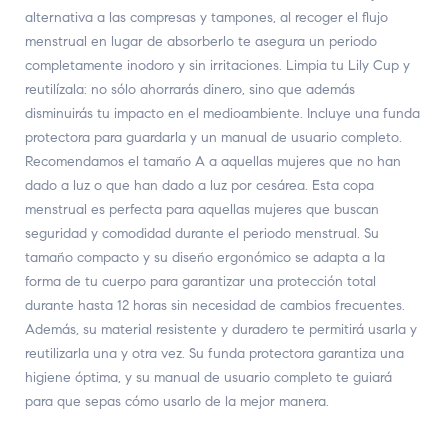
alternativa a las compresas y tampones, al recoger el flujo
menstrual en lugar de absorberlo te asegura un periodo
completamente inodoro y sin irritaciones. Limpia tu Lily Cup y
reutilízala: no sólo ahorrarás dinero, sino que además
disminuirás tu impacto en el medioambiente. Incluye una funda
protectora para guardarla y un manual de usuario completo.
Recomendamos el tamaño A a aquellas mujeres que no han
dado a luz o que han dado a luz por cesárea. Esta copa
menstrual es perfecta para aquellas mujeres que buscan
seguridad y comodidad durante el periodo menstrual. Su
tamaño compacto y su diseño ergonómico se adapta a la
forma de tu cuerpo para garantizar una protección total
durante hasta 12 horas sin necesidad de cambios frecuentes.
Además, su material resistente y duradero te permitirá usarla y
reutilizarla una y otra vez. Su funda protectora garantiza una
higiene óptima, y su manual de usuario completo te guiará
para que sepas cómo usarlo de la mejor manera.