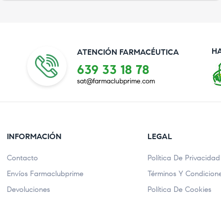
H
ATENCIÓN FARMACÉUTICA
639 33 18 78
sat@farmaclubprime.com
INFORMACIÓN
LEGAL
Contacto
Política De Privacidad
Envíos Farmaclubprime
Términos Y Condicion
Devoluciones
Política De Cookies