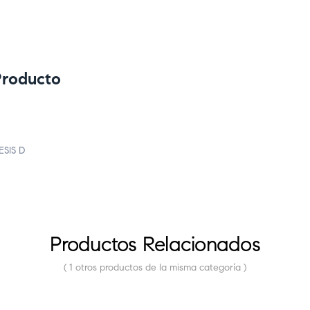
Producto
SIS D
Productos Relacionados
( 1 otros productos de la misma categoría )