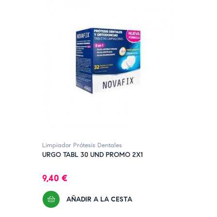
Limpiador Prótesis Dentales
URGO TABL 30 UND PROMO 2X1
Precio
9,40 €
AÑADIR A LA CESTA