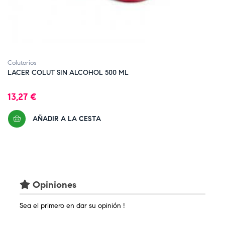
‹
Colutorios
LACER COLUT SIN ALCOHOL 500 ML
Precio
13,27 €
AÑADIR A LA CESTA
Opiniones
Sea el primero en dar su opinión !