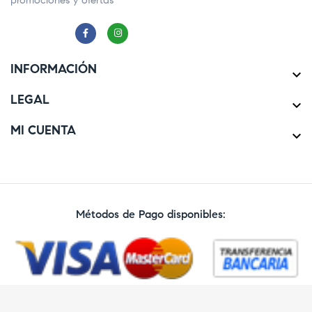
promociones y ofertas
INFORMACIÓN

LEGAL

MI CUENTA

Métodos de Pago disponibles: