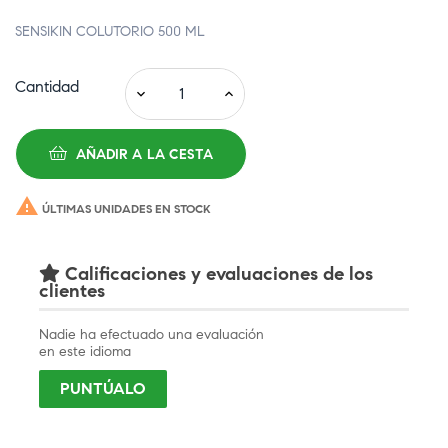
SENSIKIN COLUTORIO 500 ML
Cantidad
AÑADIR A LA CESTA

ÚLTIMAS UNIDADES EN STOCK
Calificaciones y evaluaciones de los
clientes
Nadie ha efectuado una evaluación
en este idioma
PUNTÚALO